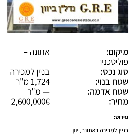
מיקום:
אתונה –
פוליטכניו
סוג נכס:
בניין למכירה
שטח בנוי:
1,724 מ"ר
שטח אדמה:
— מ"ר
מחיר:
2,600,000€
פירוט:
בניין למכירה באתונה, יוון.