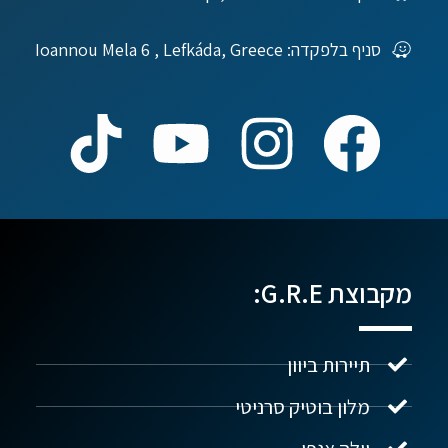
סניף בלפקדה: Ioannou Mela 6 , Lefkáda, Greece
מקבוצת G.R.E:
תיירות ביוון
מלון בוטיק סרניטי