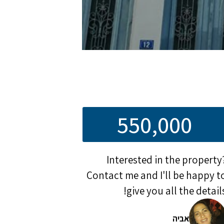
550,000
Interested in the property
Contact me and I'll be happy t
give you all the details
אביה