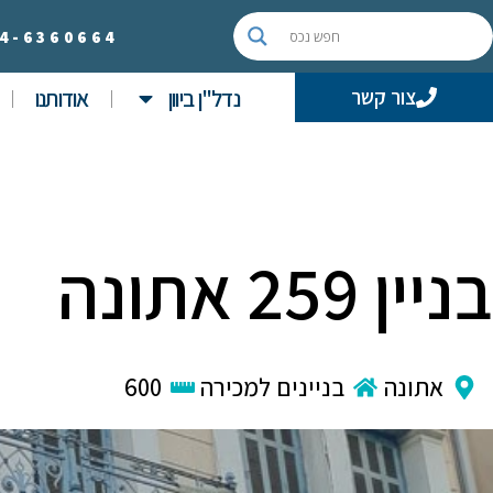
4-
6360664
נדל"ן ביוון
אודותנו
צור קשר
בניין 259 אתונה
אתונה
בניינים למכירה
600