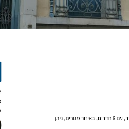
?
o
!
בשכונת קיפסלי, בגודל של 600 מ"ר בנוי, מבנה לשימור, עם 8 חדרים, באיזור מגורים, ניתן