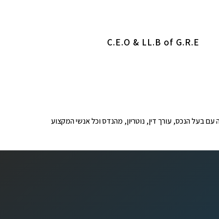
C.E.O & LL.B of G.R.E
ופים לבדיקה עם בעל הנכס, עורך דין, נוטריון, מהנדס וכל אנשי המקצוע