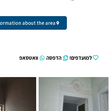
al information about the area
למועדפים!
הדפסה
וואטסאפ