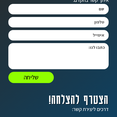
איתך קשר בהקדם.
שליחה
הצטרף להצלחה!
דרכים ליצירת קשר: