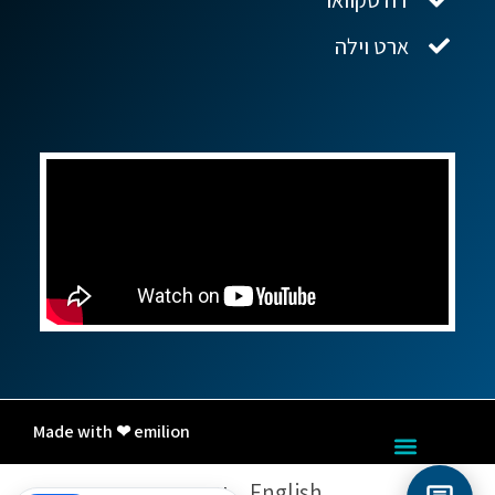
ארט וילה
Made with ❤ emilion
English
עברית