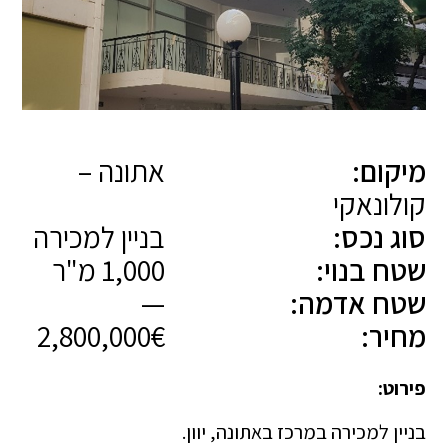
מיקום:
אתונה –
קולונאקי
סוג נכס:
בניין למכירה
שטח בנוי:
1,000 מ"ר
שטח אדמה:
—
מחיר:
2,800,000€
פירוט:
בניין למכירה במרכז באתונה, יוון.