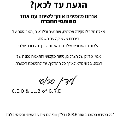
הגעת עד לכאן?
אנחנו מזמינים אותך לשיחה עם אחד
משותפי החברה
אצלנו תקבלו סקירה אמיתית, אותנטית ורלוונטית, המבוססת על
היכרות מעמיקה עם השטח.
הלקוחות המרוצים שלנו הם העדות לדרך העבודה שלנו.
אפיון מדויק של הצרכים, ניתוח מקצועי והתאמה נכונה של
הנכס, בליווי מלא לאורך כל התהליך, עד להגשמת המטרה.
C.E.O & LL.B of G.R.E
*כל המידע המוצג באתר G.R.E נדל"ן יווני הינו מידע ראשוני ובסיסי בלבד.