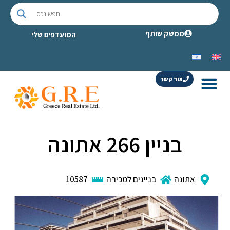
ממשק שותף
המועדפים שלי
צור קשר
בניין 266 אתונה
אתונה
בניינים למכירה
10587