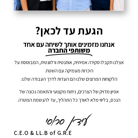
הגעת עד לכאן?
אנחנו מזמינים אותך לשיחה עם אחד
משותפי החברה
אצלנו תקבלו סקירה אמיתית, אותנטית ורלוונטית, המבוססת על
היכרות מעמיקה עם השטח.
הלקוחות המרוצים שלנו הם העדות לדרך העבודה שלנו.
אפיון מדויק של הצרכים, ניתוח מקצועי והתאמה נכונה של
הנכס, בליווי מלא לאורך כל התהליך, עד להגשמת המטרה.
C.E.O & LL.B of G.R.E