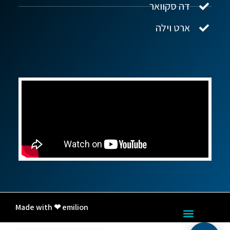
דה סקוואר
ארט וילה
Made with ❤ emilion