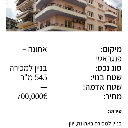
מיקום:
אתונה –
פנגראטי
סוג נכס:
בניין למכירה
שטח בנוי:
545 מ"ר
שטח אדמה:
—
מחיר:
700,000€
פירוט:
בניין למכירה באתונה, יוון.