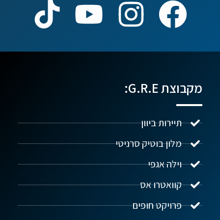
מקבוצת G.R.E:
תיירות ביוון
מלון בוטיק סרניטי
וילה אגפי
נדל"ן ביוון G.R.E
מקוון
קוואטרו אס
פרויקט חופים
שלום! איך אפשר לעזור?