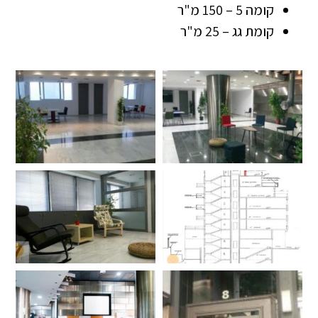
קומה 5 – 150 מ"ר
קומת גג – 25 מ"ר