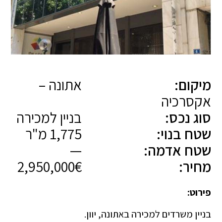
מיקום:
אתונה –
אקסרכיה
סוג נכס:
בניין למכירה
שטח בנוי:
1,775 מ"ר
שטח אדמה:
—
מחיר:
2,950,000€
פירוט:
בניין משרדים למכירה באתונה, יוון.