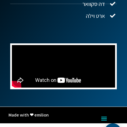
דה סקוואר
ארט וילה
Made with ❤ emilion