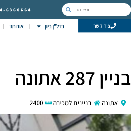
4-
6360664
נדל"ן ביוון
אודותנו
צור קשר
בניין 287 אתונה
אתונה
בניינים למכירה
2400