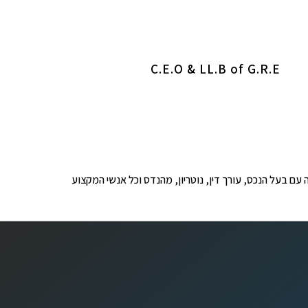
C.E.O & LL.B of G.R.E
ופים לבדיקה עם בעל הנכס, עורך דין, נוטריון, מהנדס וכל אנשי המקצוע