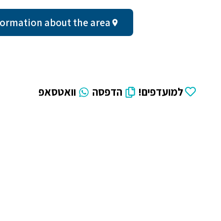
al information about the area
למועדפים!
הדפסה
וואטסאפ