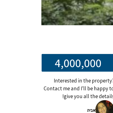
4,000,000
Interested in the property
Contact me and I'll be happy t
give you all the details
אביה