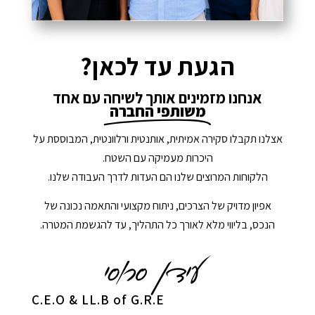
הגעת עד לכאן?
אנחנו מזמינים אותך לשיחה עם אחד
משותפי החברה
אצלנו תקבלו סקירה אמיתית, אותנטית ורלוונטית, המבוססת על
היכרות מעמיקה עם השטח.
הלקוחות המרוצים שלנו הם העדות לדרך העבודה שלנו.
אפיון מדויק של הצרכים, ניתוח מקצועי והתאמה נכונה של
הנכס, בליווי מלא לאורך כל התהליך, עד להגשמת המטרה.
C.E.O & LL.B of G.R.E