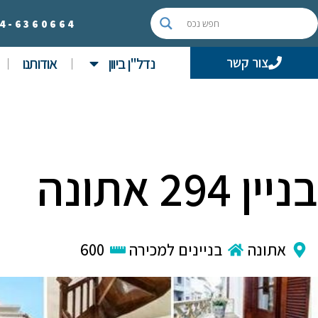
4-
6360664
נדל"ן ביוון
אודותנו
צור קשר
בניין 294 אתונה
אתונה
בניינים למכירה
600