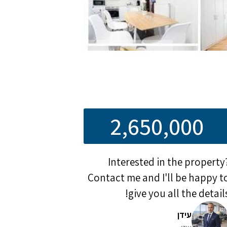
2,650,000
Interested in the property
Contact me and I'll be happy t
give you all the details
עידן