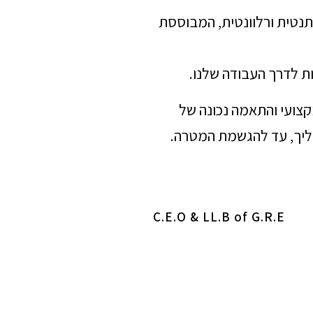
תנטית ורלוונטית, המבוססת
ת לדרך העבודה שלנו.
מקצועי והתאמה נכונה של
הליך, עד להגשמת המטרה.
C.E.O & LL.B of G.R.E