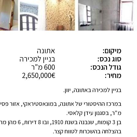
מיקום:
אתונה
סוג נכס:
בניין למכירה
גודל הנכס:
600 מ"ר
מחיר:
2,650,000€
בניין למכירה באתונה, יוון.
מ"ר, בסגנון עידן קלאסי.
בן 3 קומות, שנב
בהצלחה בהשכרות לטווח קצר.