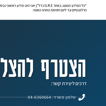
*כל המידע המוצג באתר G.R.E נדל"ן יוונ
הרלוונטיים עד ליום חתימת החוזה הסופי.
הצטרף להצלח
דרכים ליצירת קשר:
טלפון משרד: 04-6360664