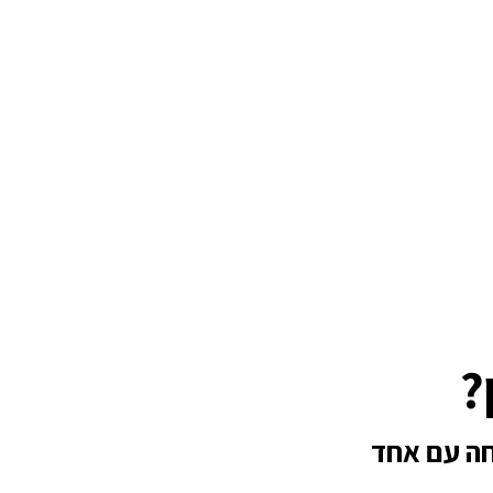
?
חה עם אחד