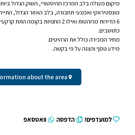
מונסטיראקי ואמצעי תחבורה, בלב האזור הגדול, התיירו
6 הדירות מרוהטות ואילו 2 החנויות ב
כתושבים.
מחיר המכירה כולל את הרהיטים.
מידע נוסף והצגה על פי בקשה.
al information about the area
למועדפים!
הדפסה
וואטסאפ