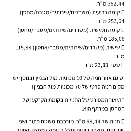
352,44 מ"ר.
 קומה רביעית (משרדים/שירותים/מטבח/מחסן)
253,64 מ"ר.
 קומה חמישית (משרדים/שירותים/מטבח/מחסן)
185,08 מ"ר.
 שישית (משרדים/שירותים/מטבח/אחסון) 115,88
מ"ר.
 שטח 23,83 מ"ר
יש גם אזור חניה של 10 מכוניות מול הבניין (בנוסף יש
מקום חניה פרטי של 70 מכוניות מול הבניין).
התיאור המפורט של החנויות בקומת הקרקע ושל
המחסן במרתף הוא:
 חנות של 98,44 מ"ר. מורכבת משטח פתוח ושני
שירותים, משרד ביניים וחלל בקומה למחצה. החנות