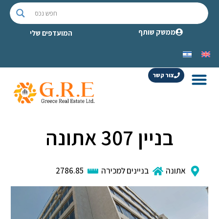
ממשק שותף
המועדפים שלי
צור קשר
בניין 307 אתונה
אתונה
בניינים למכירה
2786.85