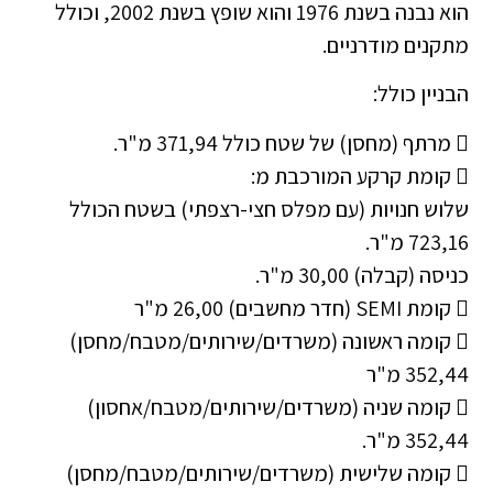
הוא נבנה בשנת 1976 והוא שופץ בשנת 2002, וכולל
מתקנים מודרניים.
הבניין כולל:
 מרתף (מחסן) של שטח כולל 371,94 מ"ר.
 קומת קרקע המורכבת מ:
שלוש חנויות (עם מפלס חצי-רצפתי) בשטח הכולל
723,16 מ"ר.
כניסה (קבלה) 30,00 מ"ר.
 קומת SEMI (חדר מחשבים) 26,00 מ"ר
 קומה ראשונה (משרדים/שירותים/מטבח/מחסן)
352,44 מ"ר
 קומה שניה (משרדים/שירותים/מטבח/אחסון)
352,44 מ"ר.
 קומה שלישית (משרדים/שירותים/מטבח/מחסן)