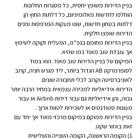
בניין הדירות משופץ יחסית, כל מסגרות החלונות
הוחלפו לחדשות מאלומיניום, כל דלתות החוץ הן
דלתות בטחון חדשות, שונו מעקות המרפסות ופנים
הדירות שופצו חלקית.
בניין הדירות מחומם בגפ"מ, המעלית זקוקה לשיפוץ
אך עובדת טוב מאוד כמו שהיא.
המיקום של בניין הדירות טוב מאוד. הוא צמוד
לסופרמרקט AB הגדול ביותר, ליד מגרש חניה, קרוב
לאוניברסיטה וקרוב לכלי תחבורה שונים.
הדירות אידיאליות למכירה עצמאית במחיר הרבה יותר
גבוה, והן אידיאליות גם עבור דירות Airbnb או עבור
מעונות סטודנטים או לשכירות לטווח ארוך.
בניין הדירות ממוקם במיקום מרכזי מאוד אך יחד עם
זאת באזור שקט.
1) הקומה הראשונה, הקומה השנייה והשלישית