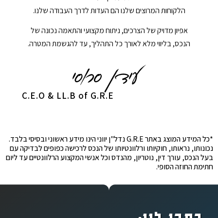
הלקוחות המרוצים שלנו הם העדות לדרך העבודה שלנו.
אפיון מדויק של הצרכים, ניתוח מקצועי והתאמה נכונה של
הנכס, בליווי מלא לאורך כל התהליך, עד להגשמת המטרה.
C.E.O & LL.B of G.R.E
*כל המידע המוצג באתר G.R.E נדל"ן יווני הינו מידע ראשוני ובסיסי בלבד.
נכונותו, נראותו, חוקיותו ורלוונטיותו של הנכס לרכישה כפופים לבדיקה עם
בעל הנכס, עורך דין, נוטריון, מהנדס וכל אנשי המקצוע הרלוונטיים עד ליום
חתימת החוזה הסופי.