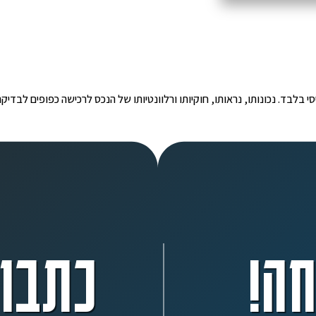
י הינו מידע ראשוני ובסיסי בלבד. נכונותו, נראותו, חוקיותו ורלוונטיותו של הנכס לרכישה כפ
ה!
כתבו 