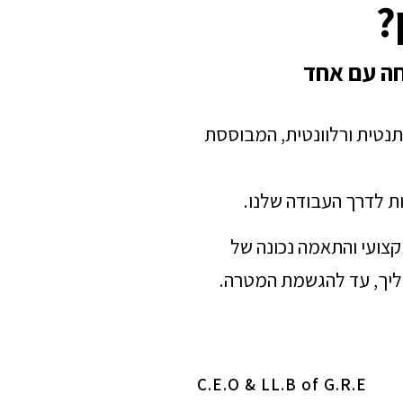
?
חה עם אחד
תנטית ורלוונטית, המבוססת
ת לדרך העבודה שלנו.
מקצועי והתאמה נכונה של
הליך, עד להגשמת המטרה.
C.E.O & LL.B of G.R.E