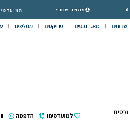
0
ממשק שותף
המועדפים
שירותים
מאגר נכסים
פרויקטים
ממליצים
עי
נכסים
למועדפים!
הדפסה
וו