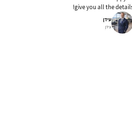
give you all the details
עידן
עידן