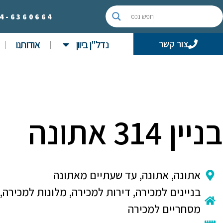
4-
6360664
נדל"ן ביוון
אודותנו
צור קשר
בניין 314 אתונה
אתונה
,
אתונה
,
עד שעתיים מאתונה
בניינים למכירה
,
דירות למכירה
,
מלונות למכירה
,
מסחריים למכירה