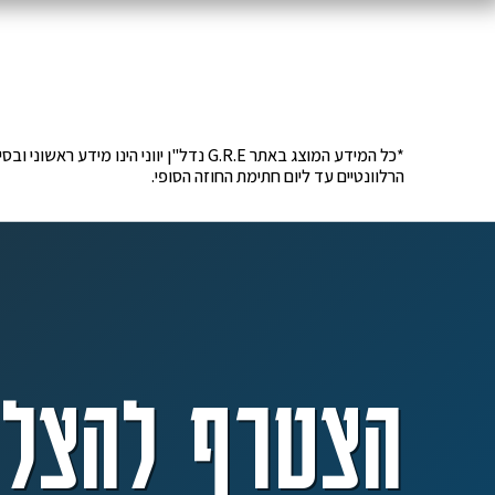
*כל המידע המוצג באתר G.R.E נדל"ן יוונ
הרלוונטיים עד ליום חתימת החוזה הסופי.
הצטרף להצלח