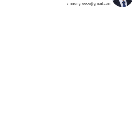
amnongreece@gmail.com