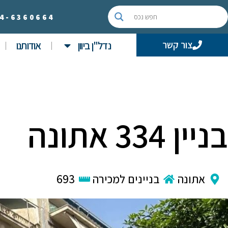
4-
6360664
נדל"ן ביוון
אודותנו
צור קשר
בניין 334 אתונה
אתונה
בניינים למכירה
693