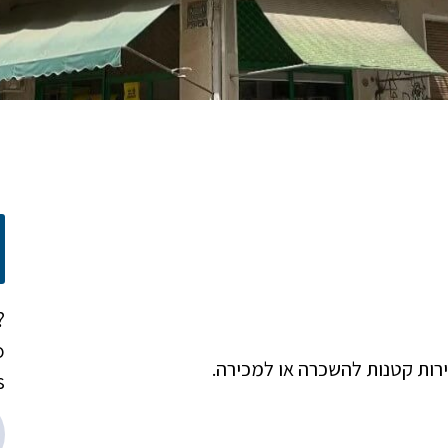
?
o
רות קטנות להשכרה או למכירה.
!