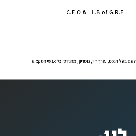
C.E.O & LL.B of G.R.E
ופים לבדיקה עם בעל הנכס, עורך דין, נוטריון, מהנדס וכל אנשי המקצוע