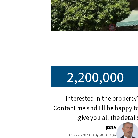
2,200,000
Interested in the property
Contact me and I'll be happy t
give you all the details
אמנון
אמנון בן יעקב 054-7678400