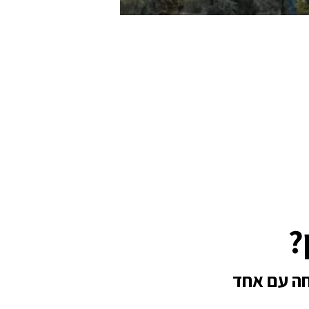
?
חה עם אחד