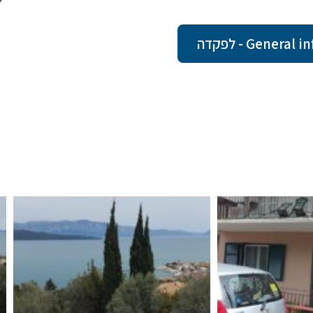
Gene - לפקדה