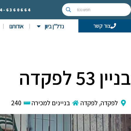
4-
6360664
נדל"ן ביוון
אודותנו
צור קשר
בניין 53 לפקדה
לפקדה
,
לפקדה
בניינים למכירה
240