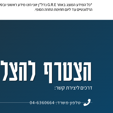
*כל המידע המוצג באתר G.R.E נדל"ן יוונ
הרלוונטיים עד ליום חתימת החוזה הסופי.
הצטרף להצלח
דרכים ליצירת קשר:
טלפון משרד: 04-6360664