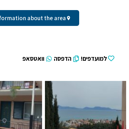
ral information about the area
למועדפים!
הדפסה
וואטסאפ