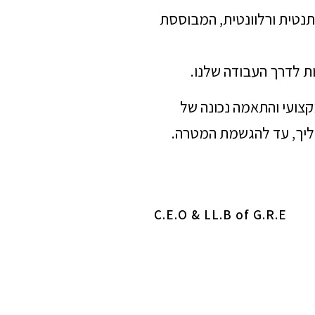
תנטית ורלוונטית, המבוססת
ת לדרך העבודה שלנו.
מקצועי והתאמה נכונה של
הליך, עד להגשמת המטרה.
C.E.O & LL.B of G.R.E