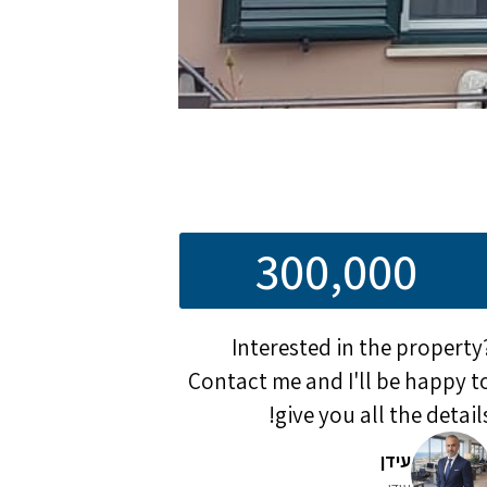
300,000
Interested in the property
Contact me and I'll be happy t
give you all the details
עידן