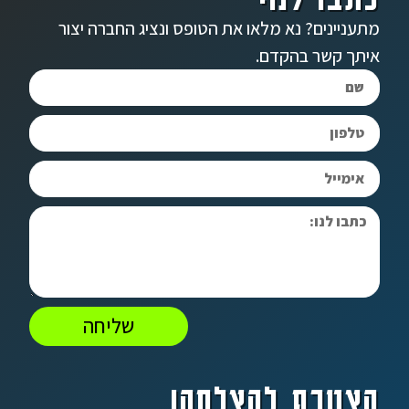
מתעניינים? נא מלאו את הטופס ונציג החברה יצור
איתך קשר בהקדם.
שליחה
הצטרף להצלחה!