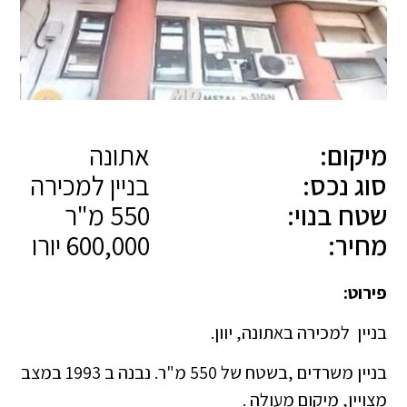
מיקום:
אתונה
סוג נכס:
בניין למכירה
שטח בנוי:
550 מ"ר
מחיר:
600,000 יורו
פירוט:
בניין למכירה באתונה, יוון.
בניין משרדים ,בשטח של 550 מ"ר. נבנה ב 1993 במצב
מצויין, מיקום מעולה .