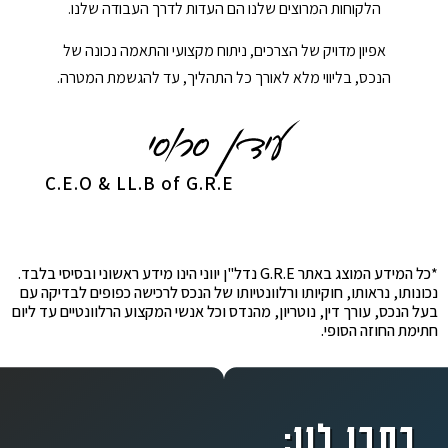
הלקוחות המרוצים שלנו הם העדות לדרך העבודה שלנו.
אפיון מדויק של הצרכים, ניתוח מקצועי והתאמה נכונה של
הנכס, בליווי מלא לאורך כל התהליך, עד להגשמת המטרה.
C.E.O & LL.B of G.R.E
*כל המידע המוצג באתר G.R.E נדל"ן יווני הינו מידע ראשוני ובסיסי בלבד.
נכונותו, נראותו, חוקיותו ורלוונטיותו של הנכס לרכישה כפופים לבדיקה עם
בעל הנכס, עורך דין, נוטריון, מהנדס וכל אנשי המקצוע הרלוונטיים עד ליום
חתימת החוזה הסופי.
כתבו לנו: