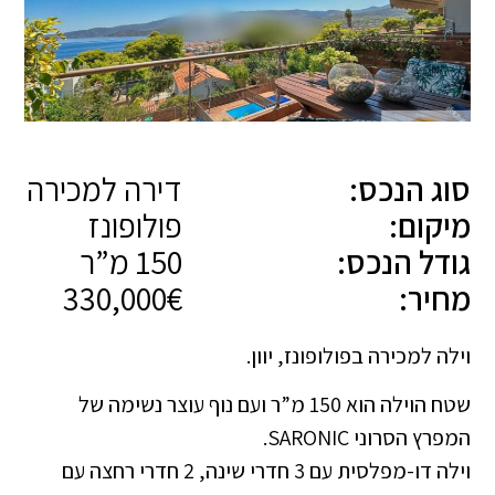
סוג הנכס:
דירה למכירה
מיקום:
פולופונז
גודל הנכס:
150 מ”ר
מחיר:
330,000€
וילה למכירה בפולופונז, יוון.
שטח הוילה הוא 150 מ”ר ועם נוף עוצר נשימה של
המפרץ הסרוני SARONIC.
וילה דו-מפלסית עם 3 חדרי שינה, 2 חדרי רחצה עם