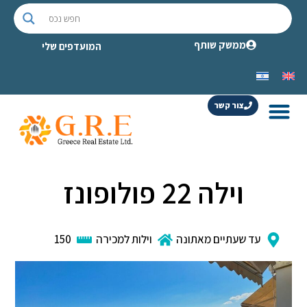
ממשק שותף
המועדפים שלי
צור קשר
וילה 22 פולופונז
עד שעתיים מאתונה
וילות למכירה
150