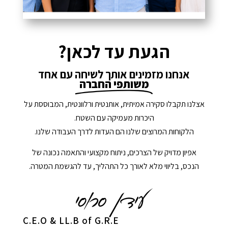
הגעת עד לכאן?
אנחנו מזמינים אותך לשיחה עם אחד
משותפי החברה
אצלנו תקבלו סקירה אמיתית, אותנטית ורלוונטית, המבוססת על
היכרות מעמיקה עם השטח.
הלקוחות המרוצים שלנו הם העדות לדרך העבודה שלנו.
אפיון מדויק של הצרכים, ניתוח מקצועי והתאמה נכונה של
הנכס, בליווי מלא לאורך כל התהליך, עד להגשמת המטרה.
C.E.O & LL.B of G.R.E