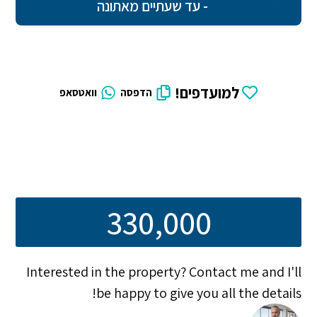
- עד שעתיים מאתונה
למועדפים!
הדפסה
וואטסאפ
330,000
Interested in the property? Contact me and I'll
be happy to give you all the details!