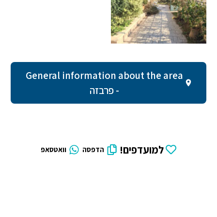
General information about the area
- פרבזה
למועדפים!
הדפסה
וואטסאפ