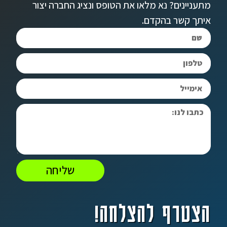
מתעניינים? נא מלאו את הטופס ונציג החברה יצור
איתך קשר בהקדם.
שליחה
הצטרף להצלחה!