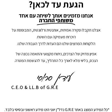
הגעת עד לכאן?
אנחנו מזמינים אותך לשיחה עם אחד
משותפי החברה
אצלנו תקבלו סקירה אמיתית, אותנטית ורלוונטית, המבוססת על
היכרות מעמיקה עם השטח.
הלקוחות המרוצים שלנו הם העדות לדרך העבודה שלנו.
אפיון מדויק של הצרכים, ניתוח מקצועי והתאמה נכונה של
הנכס, בליווי מלא לאורך כל התהליך, עד להגשמת המטרה.
C.E.O & LL.B of G.R.E
*כל המידע המוצג באתר G.R.E נדל"ן יווני הינו מידע ראשוני ובסיסי בלבד.