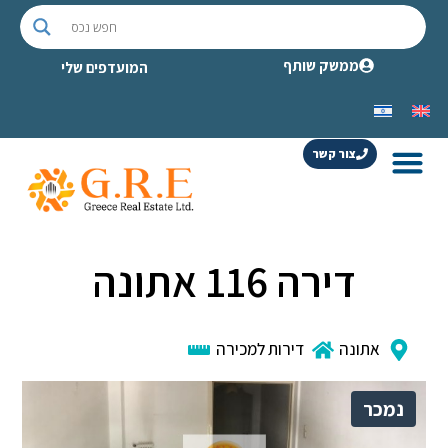
ממשק שותף
המועדפים שלי
צור קשר
דירה 116 אתונה
אתונה
דירות למכירה
נמכר