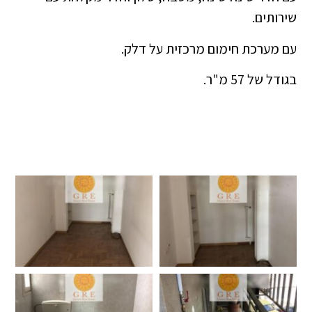
שירותים.
עם מערכת חימום מרכזית על דלק.
בגודל של 57 מ"ר.