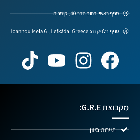
סניף ראשי: רחוב הדר 40, קיסריה
סניף בלפקדה: Ioannou Mela 6 , Lefkáda, Greece
מקבוצת G.R.E:
תיירות ביוון