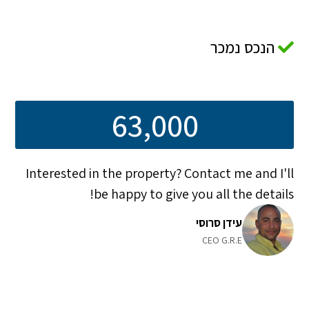
הנכס נמכר
63,000
Interested in the property? Contact me and I'll
be happy to give you all the details!
עידן סרוסי
CEO G.R.E