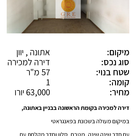
מיקום:
אתונה , יוון
סוג נכס:
דירה למכירה
שטח בנוי:
57 מ"ר
קומה:
1
מחיר:
63,000 יורו
דירה למכירה בקומת הראשונה בבניין באתונה,
במיקום מעולה בשכונת בפאנגראטי
עם חדר שינה שינה, מטבח, סלון וחדר מקלחת עם