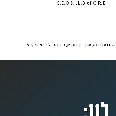
C.E.O & LL.B of G.R.E
ופים לבדיקה עם בעל הנכס, עורך דין, נוטריון, מהנדס וכל אנשי המקצוע
לנו: