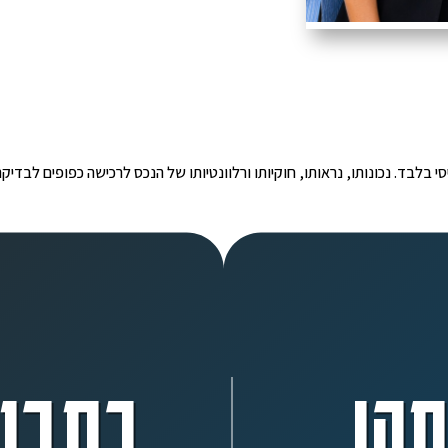
י הינו מידע ראשוני ובסיסי בלבד. נכונותו, נראותו, חוקיותו ורלוונטיותו של הנכס לרכישה כפ
ה!
כתבו 