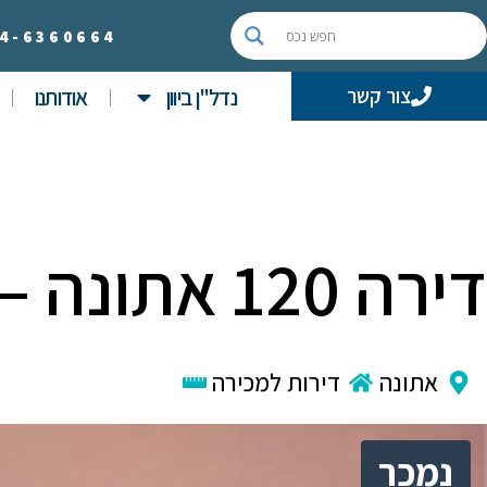
4-
6360664
נדל"ן ביוון
אודותנו
צור קשר
דירה 120 אתונה – נמכרה!
אתונה
דירות למכירה
נמכר