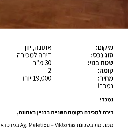
מיקום:
אתונה, יוון
סוג נכס:
דירה למכירה
שטח בנוי:
30 מ"ר
קומה:
2
מחיר:
19,000 יורו
נמכר!
נמכר!
דירה למכירה בקומה השנייה בבניין באתונה,
ממוקמת בשכונת Ag. Meletiou – Viktorias במרכז אתונה,