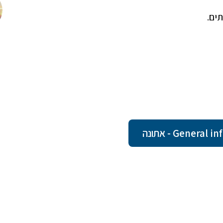
ים.
Gener - אתונה