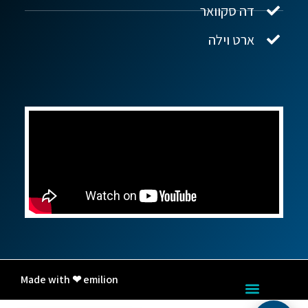
דה סקוואר
ארט וילה
Made with ❤ emilion