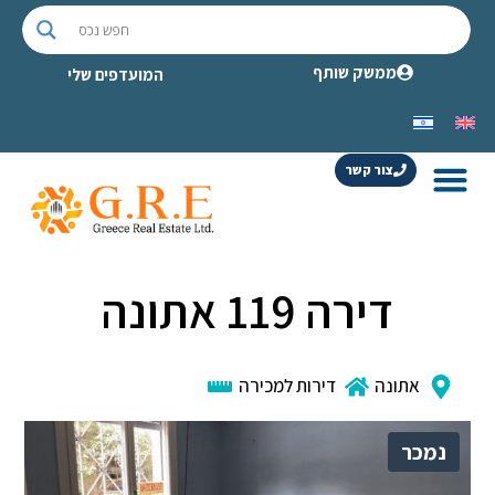
ממשק שותף
המועדפים שלי
צור קשר
דירה 119 אתונה
אתונה
דירות למכירה
נמכר