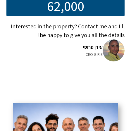
62,000
Interested in the property? Contact me and I'll
be happy to give you all the details!
עידן סרוסי
CEO G.R.E