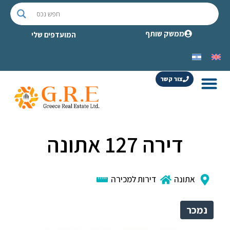
ממשק שותף
המועדפים שלי
צור קשר
דירה 127 אתונה
אתונה
דירות למכירה
נמכר