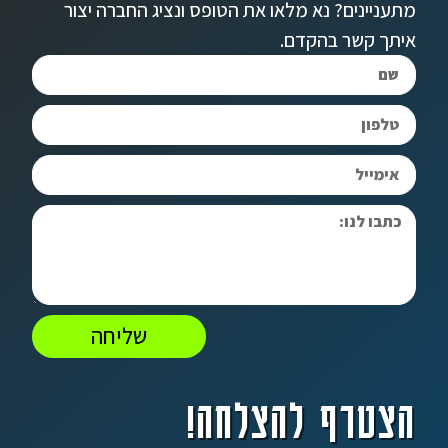
מתעניינים? נא מלאו את הטופס ונציג החברה יצור
איתך קשר בהקדם.
שליחה
הצטרף להצלחה!