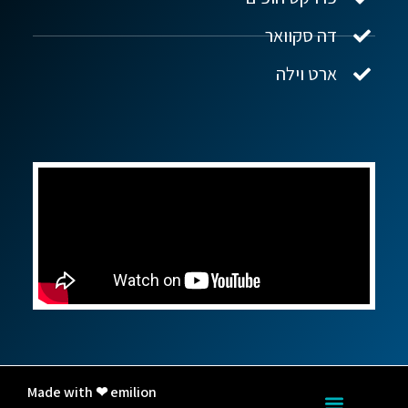
דה סקוואר
ארט וילה
Made with ❤ emilion