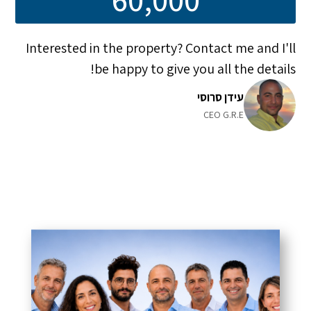
Interested in the property? Contact me and I'll
be happy to give you all the details!
עידן סרוסי
CEO G.R.E