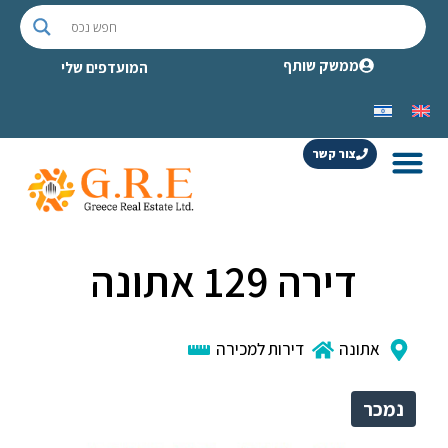
ממשק שותף
המועדפים שלי
צור קשר
דירה 129 אתונה
אתונה
דירות למכירה
נמכר