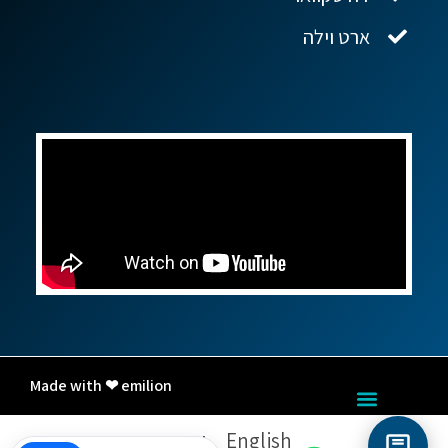
ארט וילה
Made with ❤ emilion
English
עברית