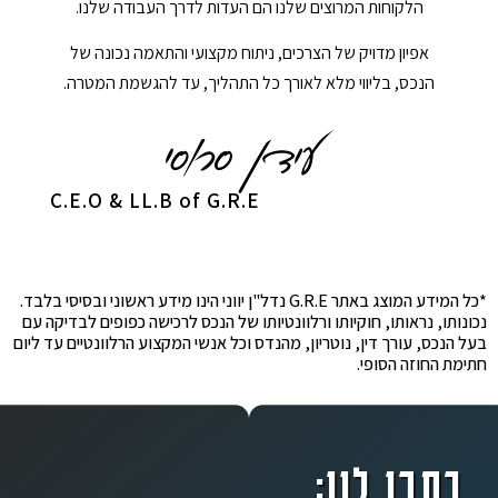
הלקוחות המרוצים שלנו הם העדות לדרך העבודה שלנו.
אפיון מדויק של הצרכים, ניתוח מקצועי והתאמה נכונה של
הנכס, בליווי מלא לאורך כל התהליך, עד להגשמת המטרה.
C.E.O & LL.B of G.R.E
*כל המידע המוצג באתר G.R.E נדל"ן יווני הינו מידע ראשוני ובסיסי בלבד.
נכונותו, נראותו, חוקיותו ורלוונטיותו של הנכס לרכישה כפופים לבדיקה עם
בעל הנכס, עורך דין, נוטריון, מהנדס וכל אנשי המקצוע הרלוונטיים עד ליום
חתימת החוזה הסופי.
כתבו לנו: