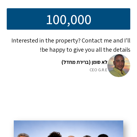
100,000
Interested in the property? Contact me and I'll
be happy to give you all the details!
לא סומן (ברירת מחדל)
CEO G.R.E