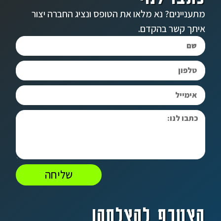
מתעניינים? נא מלאו את הטופס ונציג החברה יצור
איתך קשר בהקדם.
שליחה
הצטרף להצלחה!