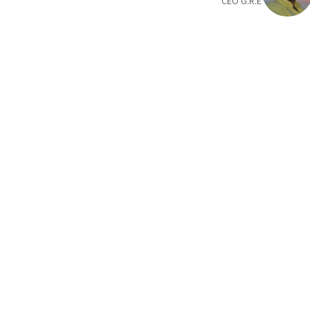
CEO G.R.E