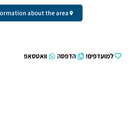
al information about the area
למועדפים!
הדפסה
וואטסאפ