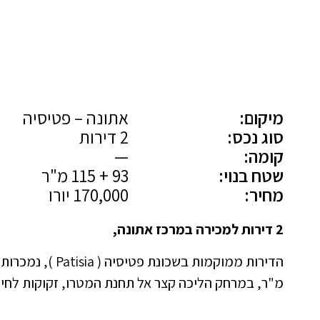
מיקום:
אתונה – פטיסיה
סוג נכס:
2 דירות
קומה:
—
שטח בנוי:
93 + 115 מ"ר
מחיר:
170,000 יורו
2 דירות למכירה במרכז אתונה,
מ"ר, במרחק הליכה קצר אל תחנת המטרו, זקוקות לחיד