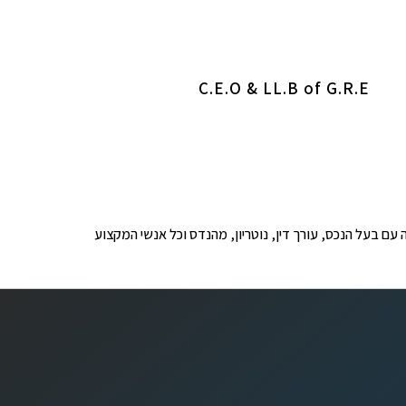
C.E.O & LL.B of G.R.E
ופים לבדיקה עם בעל הנכס, עורך דין, נוטריון, מהנדס וכל אנשי המקצוע