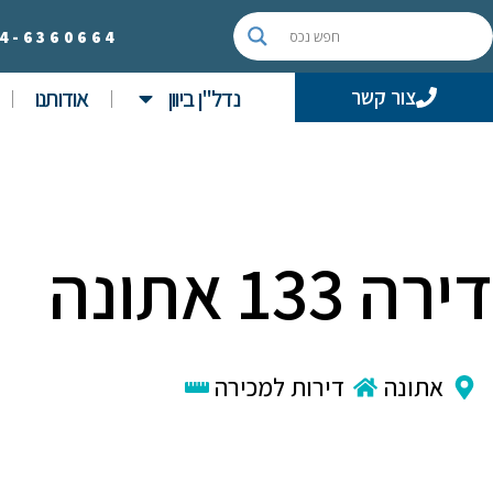
4-
6360664
נדל"ן ביוון
אודותנו
צור קשר
דירה 133 אתונה
אתונה
דירות למכירה