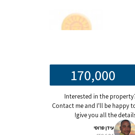
170,000
Interested in the property
Contact me and I'll be happy t
give you all the details
עידן סרוסי