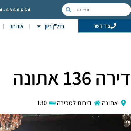
4-
6360664
נדל"ן ביוון
אודותנו
צור קשר
דירה 136 אתונה
אתונה
דירות למכירה
130