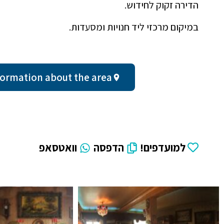
הדירה זקוק לחידוש.
במיקום מרכזי ליד חנויות ומסעדות.
al information about the area
למועדפים!
הדפסה
וואטסאפ