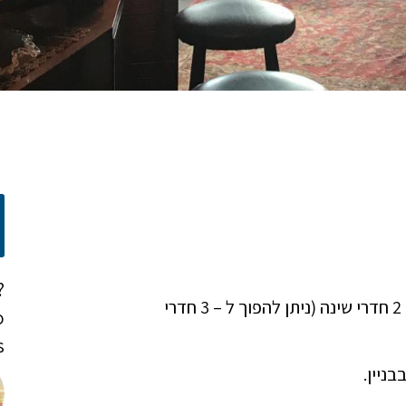
?
במרכז גליפדה, בגודל של 130 מ"ר, בקומה השלישית, 2 חדרי שינה (ניתן להפוך ל – 3 חדרי
o
!