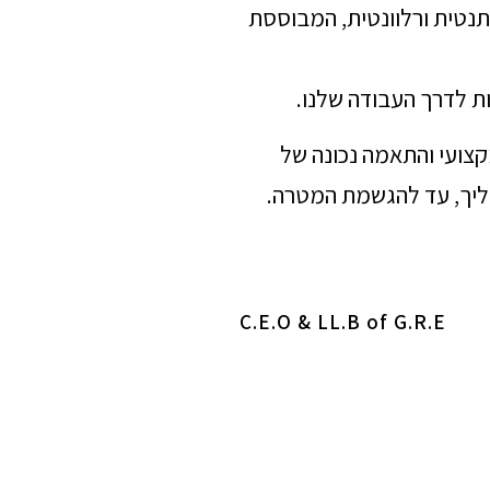
תנטית ורלוונטית, המבוססת
ת לדרך העבודה שלנו.
מקצועי והתאמה נכונה של
הליך, עד להגשמת המטרה.
C.E.O & LL.B of G.R.E