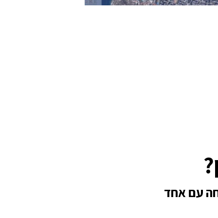
?
חה עם אחד