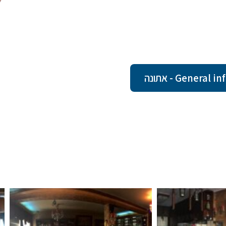
Gener - אתונה