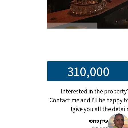
310,000
Interested in the property
Contact me and I'll be happy t
give you all the details
עידן סרוסי