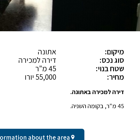
מיקום:
אתונה
סוג נכס:
דירה למכירה
שטח בנוי:
45 מ"ר
מחיר:
55,000 יורו
דירה למכירה באתונה.
45 מ"ר, בקומה השניה.
al information about the area