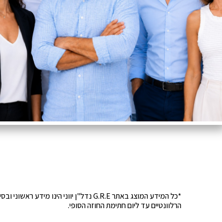
*כל המידע המוצג באתר G.R.E נדל"ן יוונ
הרלוונטיים עד ליום חתימת החוזה הסופי.