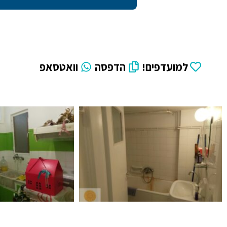
למועדפים!
הדפסה
וואטסאפ