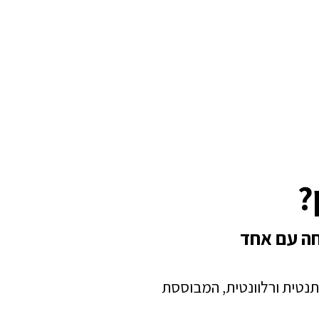
?
חה עם אחד
תנטית ורלוונטית, המבוססת