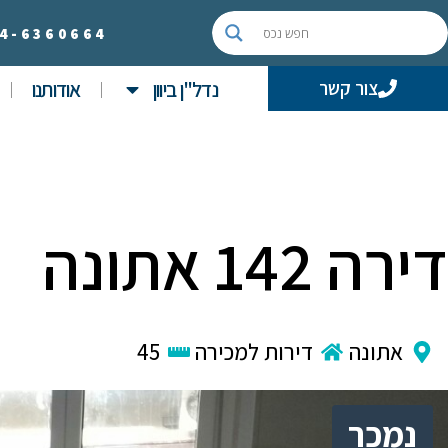
4-
6360664
נדל"ן ביוון
אודותנו
צור קשר
דירה 142 אתונה
אתונה
דירות למכירה
45
נמכר