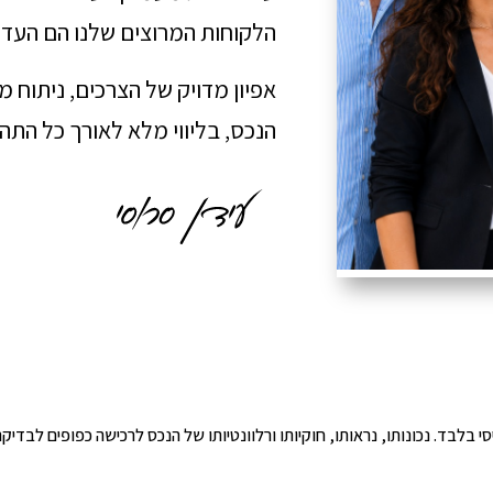
הלקוחות המרוצים שלנו הם העדו
אפיון מדויק של הצרכים, ניתוח 
הנכס, בליווי מלא לאורך כל הת
י הינו מידע ראשוני ובסיסי בלבד. נכונותו, נראותו, חוקיותו ורלוונטיותו של הנכס לרכישה כפ