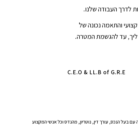
ת לדרך העבודה שלנו.
מקצועי והתאמה נכונה של
הליך, עד להגשמת המטרה.
C.E.O & LL.B of G.R.E
ופים לבדיקה עם בעל הנכס, עורך דין, נוטריון, מהנדס וכל אנשי המקצוע