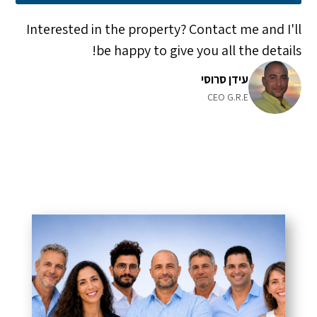
Interested in the property? Contact me and I'll
be happy to give you all the details!
עידן סרוסי
CEO G.R.E