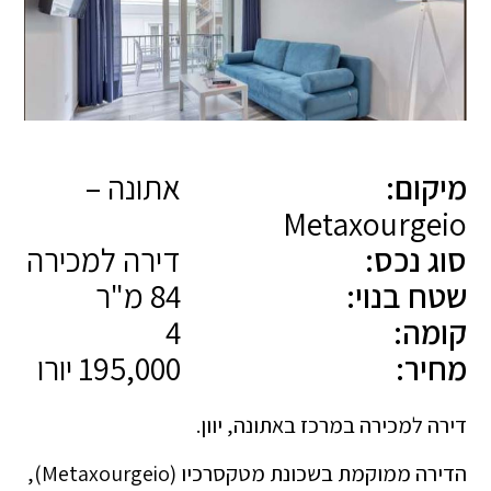
מיקום:
אתונה –
Metaxourgeio
סוג נכס:
דירה למכירה
שטח בנוי:
84 מ"ר
קומה:
4
מחיר:
195,000 יורו
דירה למכירה במרכז באתונה, יוון.
הדירה ממוקמת בשכונת מטקסרכיו (Metaxourgeio),