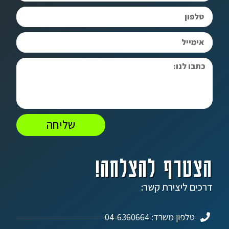
שליחה
הצטרף להצלחה!
דרכים ליצירת קשר:
טלפון משרד: 04-6360664