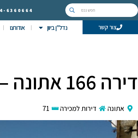
4-
6360664
נדל"ן ביוון
אודותנו
צור קשר
דירה 166 אתונה – פנטהאוז
אתונה
דירות למכירה
71