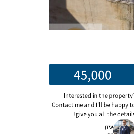
45,000
Interested in the property
Contact me and I'll be happy t
give you all the details
עידן