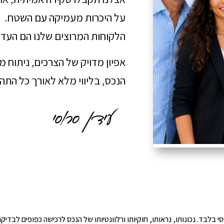
על היכרות מעמיקה עם השטח.
הלקוחות המרוצים שלנו הם העדו
אפיון מדויק של הצרכים, ניתוח 
הנכס, בליווי מלא לאורך כל הת
י הינו מידע ראשוני ובסיסי בלבד. נכונותו, נראותו, חוקיותו ורלוונטיותו של הנכס לרכישה כפ