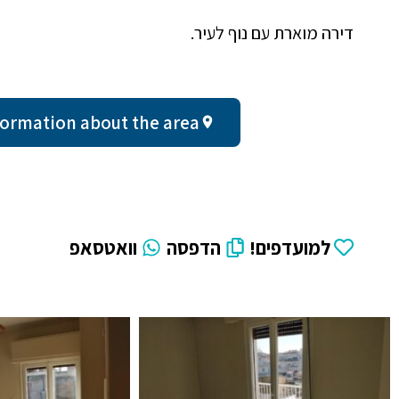
דירה מוארת עם נוף לעיר.
al information about the area
למועדפים!
הדפסה
וואטסאפ