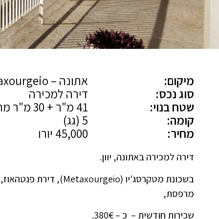
מיקום:
אתונה – Metaxourgeio
סוג נכס:
דירה למכירה
שטח בנוי:
41 מ"ר + 30 מ"ר מרפסת
קומה:
5 (גג)
מחיר:
45,000 יורו
דירה למכירה באתונה, יוון.
מרפסת,
שכירות חודשית – כ – 380€.