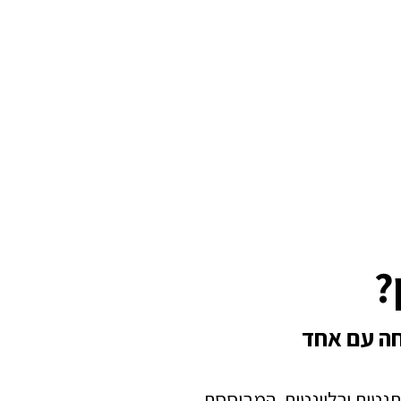
?
חה עם אחד
תנטית ורלוונטית, המבוססת