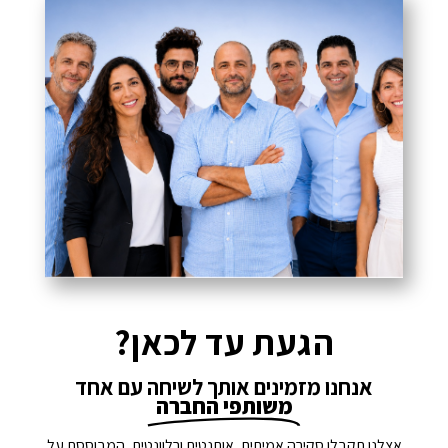
הגעת עד לכאן?
אנחנו מזמינים אותך לשיחה עם אחד
משותפי החברה
אצלנו תקבלו סקירה אמיתית, אותנטית ורלוונטית, המבוססת על