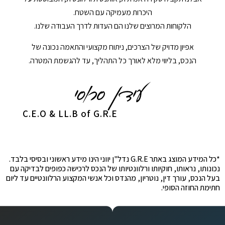
היכרות מעמיקה עם השטח.
הלקוחות המרוצים שלנו הם העדות לדרך העבודה שלנו.
אפיון מדויק של הצרכים, ניתוח מקצועי והתאמה נכונה של
הנכס, בליווי מלא לאורך כל התהליך, עד להגשמת המטרה.
C.E.O & LL.B of G.R.E
*כל המידע המוצג באתר G.R.E נדל"ן יווני הינו מידע ראשוני ובסיסי בלבד.
נכונותו, נראותו, חוקיותו ורלוונטיותו של הנכס לרכישה כפופים לבדיקה עם
בעל הנכס, עורך דין, נוטריון, מהנדס וכל אנשי המקצוע הרלוונטיים עד ליום
חתימת החוזה הסופי.