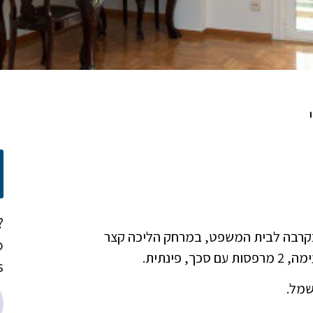
?
Nea K), במיקום מרכזי, בקרבה לבית המשפט, במרחק הליכה קצר
o
!
שמל.