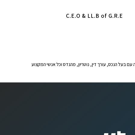
C.E.O & LL.B of G.R.E
ופים לבדיקה עם בעל הנכס, עורך דין, נוטריון, מהנדס וכל אנשי המקצוע