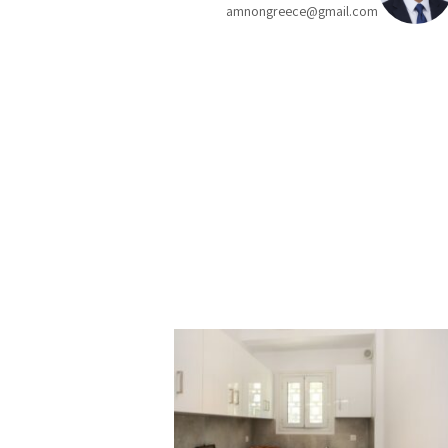
amnongreece@gmail.com