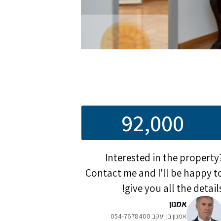
92,000
Interested in the property
Contact me and I'll be happy t
give you all the details
אמנון
אמנון בן יעקב 054-7678400