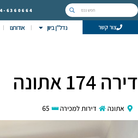
4-
6360664
נדל"ן ביוון
אודותנו
צור קשר
דירה 174 אתונה
אתונה
דירות למכירה
65