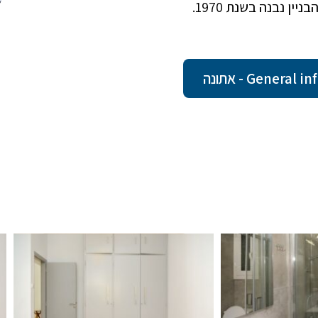
Gener - אתונה