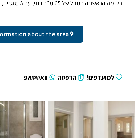
בקומה הראשונה בגודל של 65 מ"ר בנוי, עם 3 מזגנים, הבניין נבנה בשנת 1970.
al information about the area
למועדפים!
הדפסה
וואטסאפ