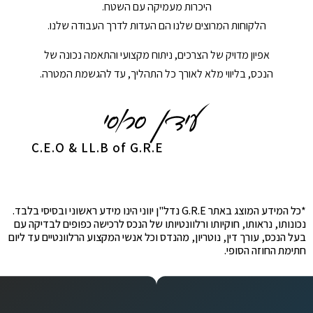
היכרות מעמיקה עם השטח.
הלקוחות המרוצים שלנו הם העדות לדרך העבודה שלנו.
אפיון מדויק של הצרכים, ניתוח מקצועי והתאמה נכונה של
הנכס, בליווי מלא לאורך כל התהליך, עד להגשמת המטרה.
C.E.O & LL.B of G.R.E
*כל המידע המוצג באתר G.R.E נדל"ן יווני הינו מידע ראשוני ובסיסי בלבד.
נכונותו, נראותו, חוקיותו ורלוונטיותו של הנכס לרכישה כפופים לבדיקה עם
בעל הנכס, עורך דין, נוטריון, מהנדס וכל אנשי המקצוע הרלוונטיים עד ליום
חתימת החוזה הסופי.