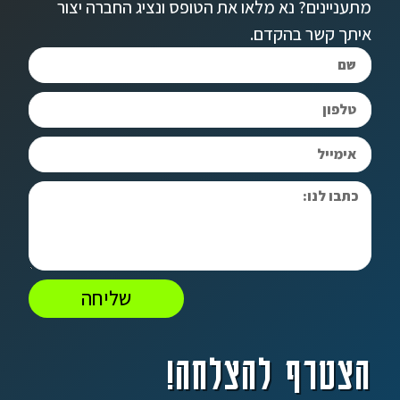
מתעניינים? נא מלאו את הטופס ונציג החברה יצור
איתך קשר בהקדם.
שליחה
הצטרף להצלחה!