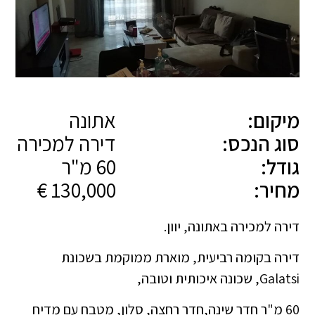
מיקום:
אתונה
סוג הנכס:
דירה למכירה
גודל:
60 מ"ר
מחיר:
130,000 €
דירה למכירה באתונה, יוון.
דירה בקומה רביעית, מוארת ממוקמת בשכונת
Galatsi, שכונה איכותית וטובה,
60 מ"ר חדר שינה,חדר רחצה, סלון, מטבח עם מדיח