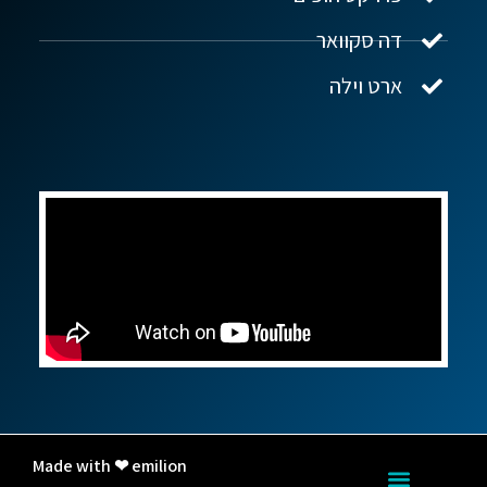
דה סקוואר
ארט וילה
Made with ❤ emilion