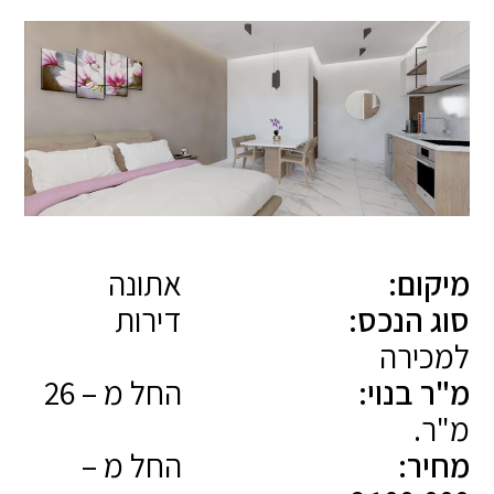
מיקום:
אתונה
סוג הנכס:
דירות
למכירה
מ"ר בנוי:
החל מ – 26
מ"ר.
מחיר:
החל מ –