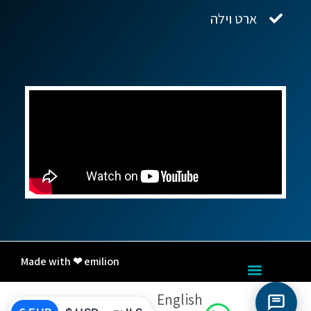
ארט וילה
Made with ❤ emilion
English
עברית