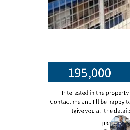
195,000
Interested in the property
Contact me and I'll be happy t
give you all the details
עידן