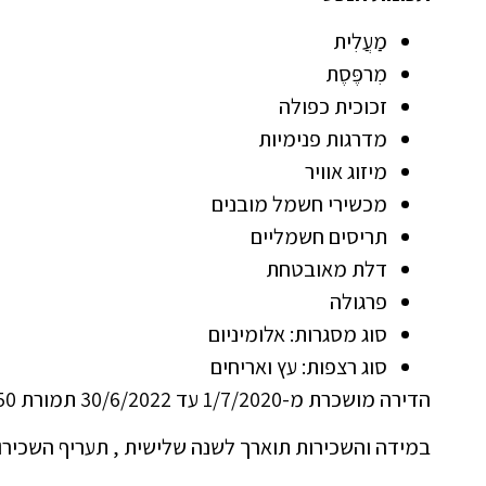
מַעֲלִית
מִרפֶּסֶת
זכוכית כפולה
מדרגות פנימיות
מיזוג אוויר
מכשירי חשמל מובנים
תריסים חשמליים
דלת מאובטחת
פרגולה
סוג מסגרות: אלומיניום
סוג רצפות: עץ ואריחים
הדירה מושכרת מ-1/7/2020 עד 30/6/2022 תמורת 650 אירו לחודש,
במידה והשכירות תוארך לשנה שלישית , תעריף השכירות יעלה ל-680 