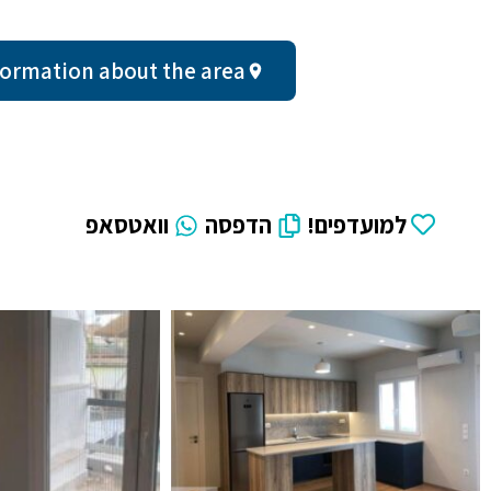
al information about the area
למועדפים!
הדפסה
וואטסאפ