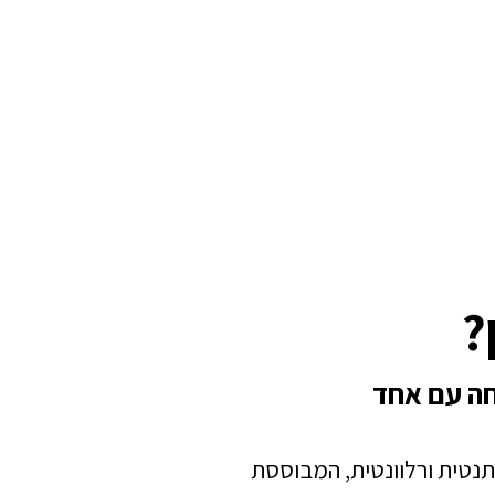
?
חה עם אחד
תנטית ורלוונטית, המבוססת