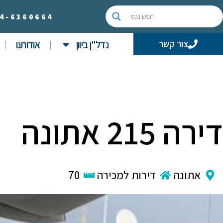
4-
6360664
נדל"ן ביוון
אודותנו
צור קשר
דירה 215 אתונה
אתונה
דירות למכירה
70