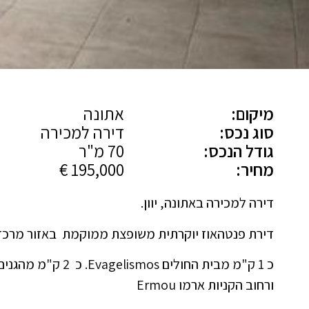
מיקום:
אתונה
סוג נכס:
דירה למכירה
גודל הנכס:
70 מ"ר
מחיר:
195,000 €
דירה למכירה באתונה, יוון.
דירת פנטהאוז יוקרתית משופצת ממוקמת באזור מרכז פגקראטי enter (Pagkrati
ורחוב הקניות ארמו Ermou