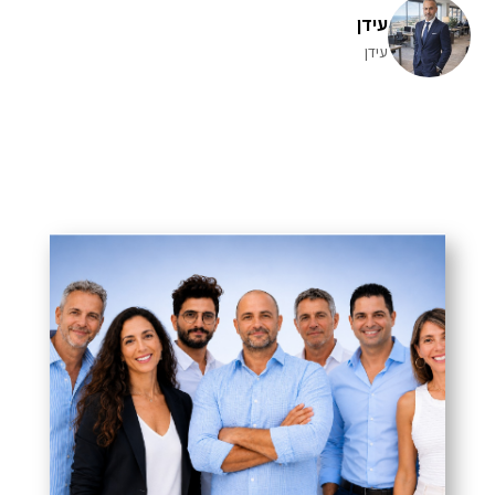
עידן
עידן