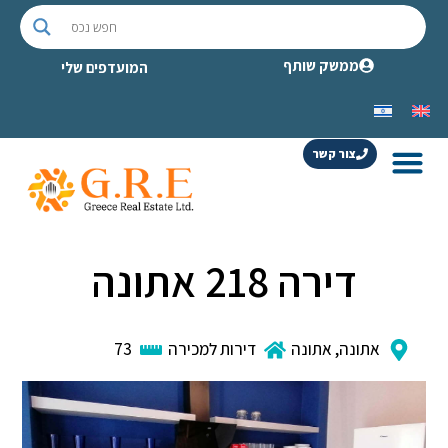
ממשק שותף
המועדפים שלי
צור קשר
דירה 218 אתונה
אתונה
,
אתונה
דירות למכירה
73