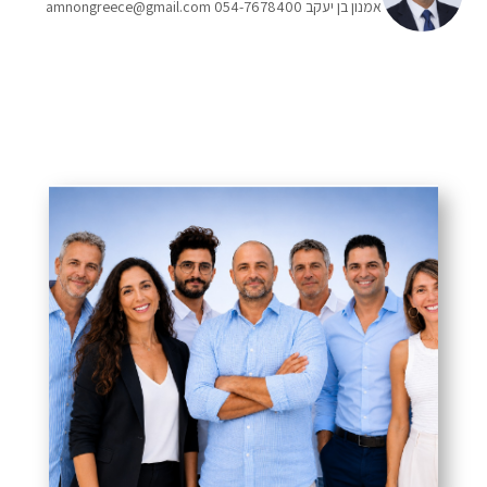
אמנון בן יעקב 054-7678400 amnongreece@gmail.com