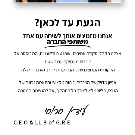
הגעת עד לכאן?
אנחנו מזמינים אותך לשיחה עם אחד
משותפי החברה
אצלנו תקבלו סקירה אמיתית, אותנטית ורלוונטית, המבוססת על
היכרות מעמיקה עם השטח.
הלקוחות המרוצים שלנו הם העדות לדרך העבודה שלנו.
אפיון מדויק של הצרכים, ניתוח מקצועי והתאמה נכונה של
הנכס, בליווי מלא לאורך כל התהליך, עד להגשמת המטרה.
C.E.O & LL.B of G.R.E