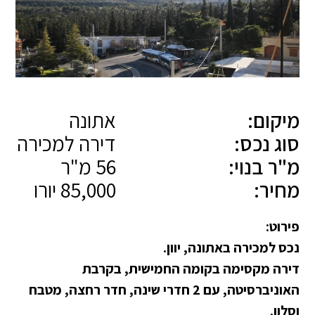
מיקום:
אתונה
סוג נכס:
דירה למכירה
מ"ר בנוי:
56 מ"ר
מחיר:
85,000 יורו
פירוט:
נכס למכירה באתונה, יוון.
דירה מקסימה בקומה החמישית, בקרבת
האוניברסיטה, עם 2 חדרי שינה, חדר רחצה, מטבח
וסלון.