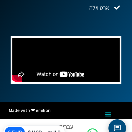
ארט וילה
Made with ❤ emilion
עברית