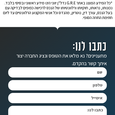
*כל המידע המוצג באתר G.R.E נדל"ן יווני הינו מידע ראשוני ובסיסי בלבד.
נכונותו, נראותו, חוקיותו ורלוונטיותו של הנכס לרכישה כפופים לבדיקה עם
בעל הנכס, עורך דין, נוטריון, מהנדס וכל אנשי המקצוע הרלוונטיים עד ליום
חתימת החוזה הסופי.
כתבו לנו:
מתעניינים? נא מלאו את הטופס ונציג החברה יצור
איתך קשר בהקדם.