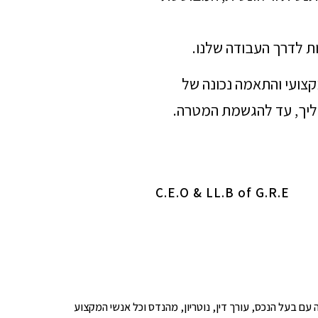
ת לדרך העבודה שלנו.
מקצועי והתאמה נכונה של
הליך, עד להגשמת המטרה.
C.E.O & LL.B of G.R.E
ופים לבדיקה עם בעל הנכס, עורך דין, נוטריון, מהנדס וכל אנשי המקצוע