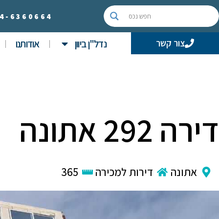
4-
6360664
נדל"ן ביוון
אודותנו
צור קשר
דירה 292 אתונה
אתונה
דירות למכירה
365