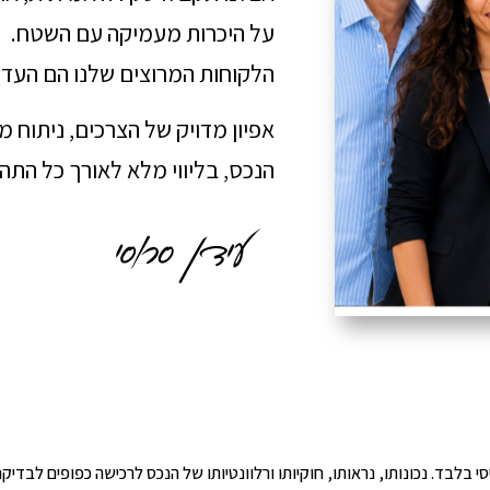
על היכרות מעמיקה עם השטח.
הלקוחות המרוצים שלנו הם העדו
אפיון מדויק של הצרכים, ניתוח 
הנכס, בליווי מלא לאורך כל הת
י הינו מידע ראשוני ובסיסי בלבד. נכונותו, נראותו, חוקיותו ורלוונטיותו של הנכס לרכישה כפ