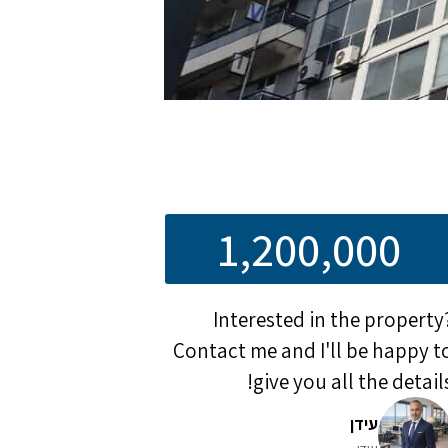
1,200,000
Interested in the property
Contact me and I'll be happy t
give you all the details
עידן