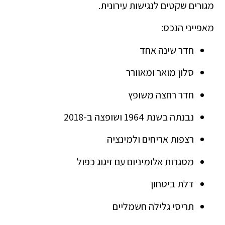
מגורים שקטים לנגישות עירונית.
מאפייני הנכס:
חדר שינה אחד
סלון מואר ומאוורר
חדר רחצה משופץ
נבנתה בשנת 1964 ושופצה ב-2018
רצפות אריחים ולמינציה
מסגרות אלומיניום עם זיגוג כפול
דלת ביטחון
תריסי גלילה חשמליים