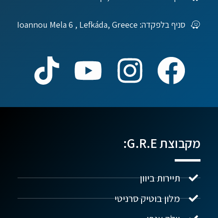
סניף בלפקדה: Ioannou Mela 6 , Lefkáda, Greece
מקבוצת G.R.E:
תיירות ביוון
מלון בוטיק סרניטי