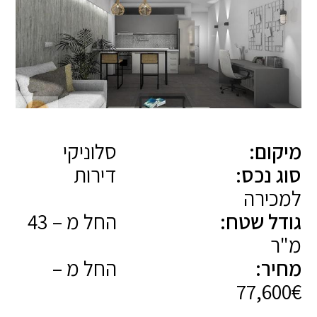
מיקום:
סלוניקי
סוג נכס:
דירות
למכירה
גודל שטח:
החל מ – 43
מ"ר
מחיר:
החל מ –
77,600€