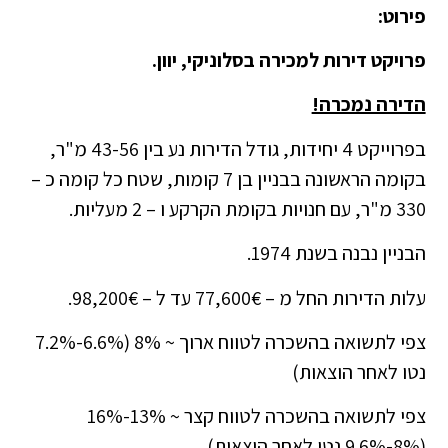
פירוט:
פרויקט דירות למכירה בסלוניקי, יוון.
הדירה נמכרה!
בפרוייקט 4 יחידות, גודל הדירות נע בין 43-56 מ"ר,
בקומה הראשונה בבניין בן 7 קומות, שטח כל קומה כ –
330 מ"ר, עם חנויות בקומת הקרקע ו – 2 מעליות.
הבניין נבנה בשנת 1974.
עלות הדירות החל מ – 77,600€ עד ל – 98,200€.
צפי לתשואה בהשכרה לטווח ארוך ~ 8% (6.6%-7.2%
נטו לאחר הוצאות)
צפי לתשואה בהשכרה לטווח קצר ~ 13%-16%
(8%-9.6% נטו לאחר הוצאות)