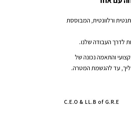
חה עם אחד
תנטית ורלוונטית, המבוססת
ת לדרך העבודה שלנו.
מקצועי והתאמה נכונה של
הליך, עד להגשמת המטרה.
C.E.O & LL.B of G.R.E