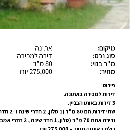
מיקום:
אתונה
סוג נכס:
דירה למכירה
מ"ר בנוי:
80 מ"ר
מחיר:
275,000 יורו
פירוט:
דירות למכירה באתונה.
3 דירות באותו הבניין.
שתי דירות הם 80 מ"ר (1 סלון, 2 חדרי שינה ו -2 חדרי אמבטיה)
ודירה אחת 70 מ"ר (סלון, 1 חדר שינה , 2 חדרי אמבטיה).
כולם באותו המחיר – 275.000 יורו.