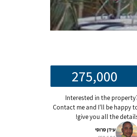
275,000
Interested in the property
Contact me and I'll be happy t
give you all the details
עידן סרוסי