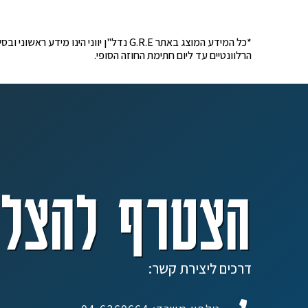
*כל המידע המוצג באתר G.R.E נדל"ן יוונ
הרלוונטיים עד ליום חתימת החוזה הסופי.
הצטרף להצלח
דרכים ליצירת קשר: