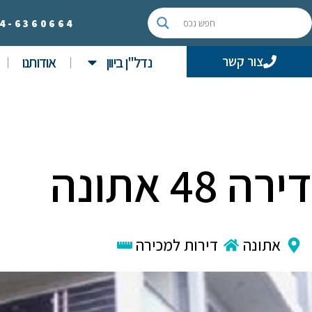
4-
6360664
נדל"ן ביוון
אודותנו
צור קשר
דירה 48 אתונה
אתונה
דירות למכירה