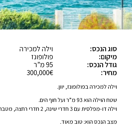
סוג הנכס:
וילה למכירה
מיקום:
פולופונז
גודל הנכס:
95 מ”ר
מחיר:
300,000€
וילה למכירה בפולופונז, יוון.
שטח הוילה הוא 93 מ”ר ועל חוף הים.
וילה דו-מפלסית עם 3 חדרי שינה, 2 חדרי רחצה, מטבח, סלון עם אח וחניה.
מצב הנכס הוא: טוב מאוד.