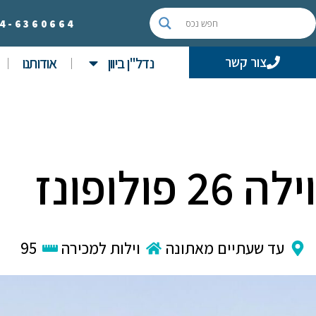
4-
6360664
נדל"ן ביוון
אודותנו
צור קשר
וילה 26 פולופונז
עד שעתיים מאתונה
וילות למכירה
95