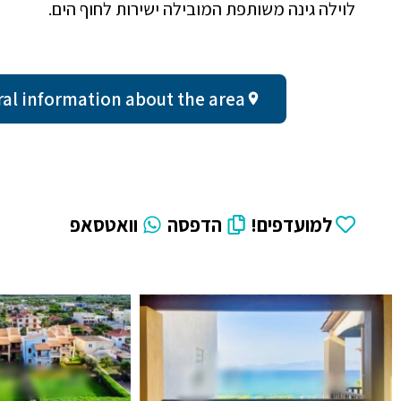
לוילה גינה משותפת המובילה ישירות לחוף הים.
General information about the area - עד שעתיי
למועדפים!
הדפסה
וואטסאפ