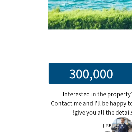
300,000
Interested in the property
Contact me and I'll be happy t
give you all the details
עידן