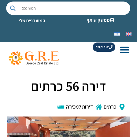
ממשק שותף
המועדפים שלי
צור קשר
דירה 56 כרתים
כרתים
דירות למכירה