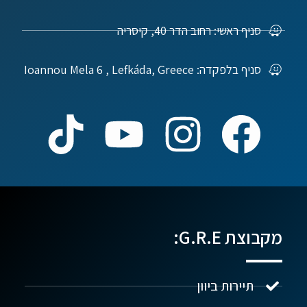
סניף ראשי: רחוב הדר 40, קיסריה
סניף בלפקדה: Ioannou Mela 6 , Lefkáda, Greece
מקבוצת G.R.E:
תיירות ביוון